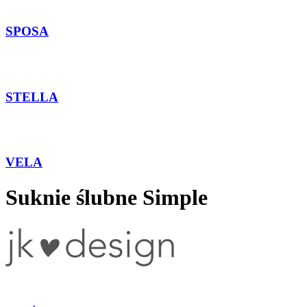
SPOSA
STELLA
VELA
Suknie ślubne Simple