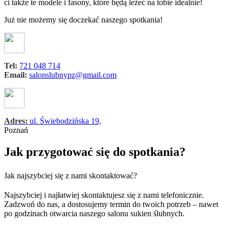
ci także te modele i fasony, które będą leżeć na tobie idealnie!
Już nie możemy się doczekać naszego spotkania!
Tel:
721 048 714
Email:
salonslubnypz@gmail.com
Adres:
ul. Świebodzińska 19,
Poznań
Jak przygotować się do spotkania?
Jak najszybciej się z nami skontaktować?
Najszybciej i najłatwiej skontaktujesz się z nami telefonicznie.
Zadzwoń do nas, a dostosujemy termin do twoich potrzeb – nawet
po godzinach otwarcia naszego salonu sukien ślubnych.