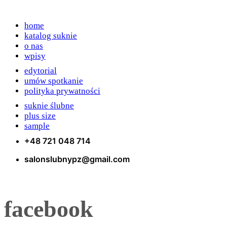
home
katalog suknie
o nas
wpisy
edytorial
umów spotkanie
polityka prywatności
suknie ślubne
plus size
sample
+48 721 048 714
salonslubnypz@gmail.com
facebook