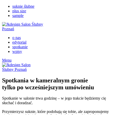
suknie ślubne
plus size
sample
o nas
edytorial
spotkanie
wpisy
Menu
Spotkania w kameralnym gronie
tylko po wcześniejszym umówieniu
Spotkanie w salonie trwa godzinę – w jego trakcie będziemy cię
słuchać i doradzać.
Przymierzysz suknie, które podobają się tobie, ale zaproponujemy