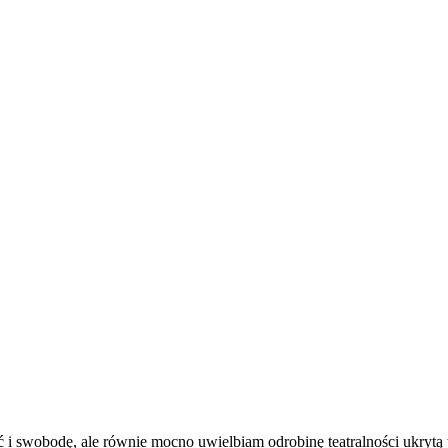
i swobodę, ale równie mocno uwielbiam odrobinę teatralności ukrytą 