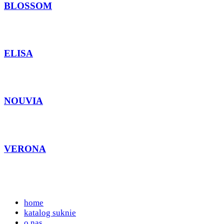
BLOSSOM
ELISA
NOUVIA
VERONA
home
katalog suknie
o nas