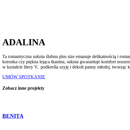
ADALINA
Ta romantyczna suknia ślubna plus size emanuje delikatnością i roma
koronka czy piękna lejąca tkanina, suknia gwarantuje komfort noszen
w kształcie litery V, podkreśla szyję i dekolt panny młodej, tworząc
UMÓW SPOTKANIE
Zobacz inne projekty
BENITA